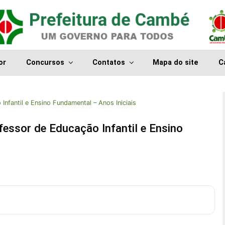
or
Concursos
Contatos
Mapa do site
C
nfantil e Ensino Fundamental – Anos Iniciais
essor de Educação Infantil e Ensino