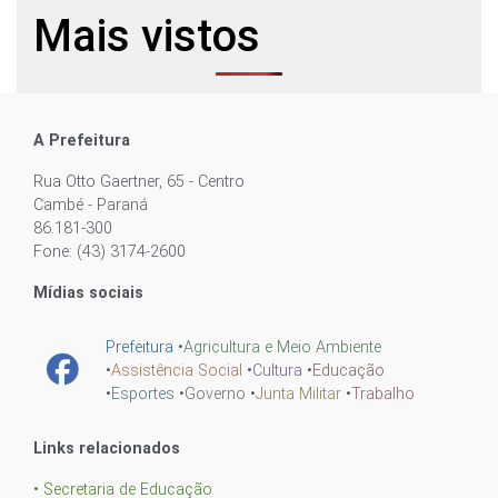
Mais vistos
A Prefeitura
Rua Otto Gaertner, 65 - Centro
Cambé - Paraná
86.181-300
Fone: (43) 3174-2600
Mídias sociais
Prefeitura
•
Agricultura e Meio Ambiente
•
Assistência Social
•
Cultura
•
Educação
•
Esportes
•
Governo
•
Junta Militar
•
Trabalho
Links relacionados
• Secretaria de Educação