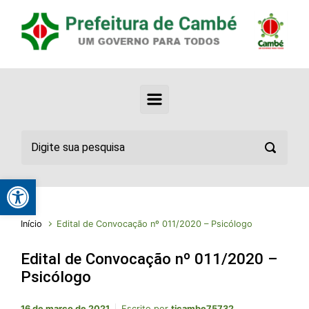
Abrir a barra de ferramentas
Início
Edital de Convocação nº 011/2020 – Psicólogo
Edital de Convocação nº 011/2020 –
Psicólogo
16 de março de 2021
Escrito por
ticambe75732