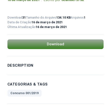
Download
31
Tamanho do Arquivo
134.10 KB
Arquivos
1
Data de Criação
16 de março de 2021
Última Atualização
16 de março de 2021
Download
DESCRIPTION
CATEGORIAS & TAGS
Concurso 001/2019