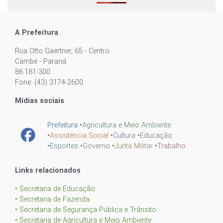
A Prefeitura
Rua Otto Gaertner, 65 - Centro
Cambé - Paraná
86.181-300
Fone: (43) 3174-2600
Mídias sociais
Prefeitura
•
Agricultura e Meio Ambiente
•
Assistência Social
•
Cultura
•
Educação
•
Esportes
•
Governo
•
Junta Militar
•
Trabalho
Links relacionados
• Secretaria de Educação
• Secretaria de Fazenda
• Secretaria de Segurança Pública e Trânsito
• Secretaria de Agricultura e Meio Ambiente