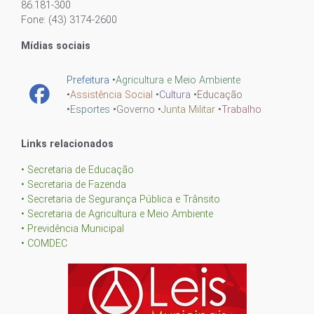
86.181-300
Fone: (43) 3174-2600
Mídias sociais
Prefeitura
•
Agricultura e Meio Ambiente
•
Assistência Social
•
Cultura
•
Educação
•
Esportes
•
Governo
•
Junta Militar
•
Trabalho
Links relacionados
• Secretaria de Educação
• Secretaria de Fazenda
• Secretaria de Segurança Pública e Trânsito
• Secretaria de Agricultura e Meio Ambiente
• Previdência Municipal
• COMDEC