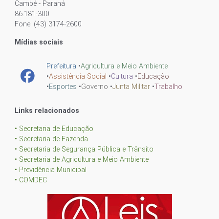
Cambé - Paraná
86.181-300
Fone: (43) 3174-2600
Mídias sociais
Prefeitura
•
Agricultura e Meio Ambiente
•
Assistência Social
•
Cultura
•
Educação
•
Esportes
•
Governo
•
Junta Militar
•
Trabalho
Links relacionados
• Secretaria de Educação
• Secretaria de Fazenda
• Secretaria de Segurança Pública e Trânsito
• Secretaria de Agricultura e Meio Ambiente
• Previdência Municipal
• COMDEC