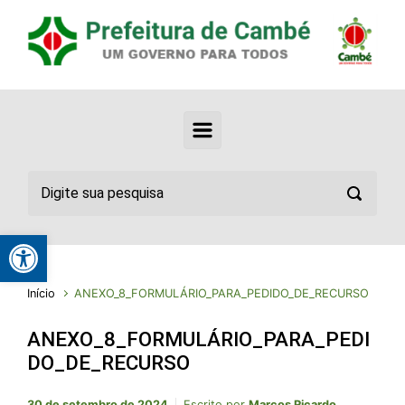
Abrir a barra de ferramentas
Início
ANEXO_8_FORMULÁRIO_PARA_PEDIDO_DE_RECURSO
ANEXO_8_FORMULÁRIO_PARA_PEDI
DO_DE_RECURSO
30 de setembro de 2024
Escrito por
Marcos Ricardo