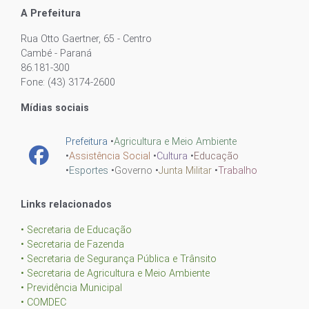
A Prefeitura
Rua Otto Gaertner, 65 - Centro
Cambé - Paraná
86.181-300
Fone: (43) 3174-2600
Mídias sociais
Prefeitura
•
Agricultura e Meio Ambiente
•
Assistência Social
•
Cultura
•
Educação
•
Esportes
•
Governo
•
Junta Militar
•
Trabalho
Links relacionados
• Secretaria de Educação
• Secretaria de Fazenda
• Secretaria de Segurança Pública e Trânsito
• Secretaria de Agricultura e Meio Ambiente
• Previdência Municipal
• COMDEC