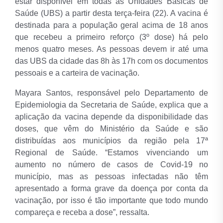
estar disponível em todas as Unidades Básicas de
Saúde (UBS) a partir desta terça-feira (22). A vacina é
destinada para a população geral acima de 18 anos
que recebeu a primeiro reforço (3º dose) há pelo
menos quatro meses. As pessoas devem ir até uma
das UBS da cidade das 8h às 17h com os documentos
pessoais e a carteira de vacinação.
Mayara Santos, responsável pelo Departamento de
Epidemiologia da Secretaria de Saúde, explica que a
aplicação da vacina depende da disponibilidade das
doses, que vêm do Ministério da Saúde e são
distribuídas aos municípios da região pela 17ª
Regional de Saúde. “Estamos vivenciando um
aumento no número de casos de Covid-19 no
município, mas as pessoas infectadas não têm
apresentado a forma grave da doença por conta da
vacinação, por isso é tão importante que todo mundo
compareça e receba a dose”, ressalta.