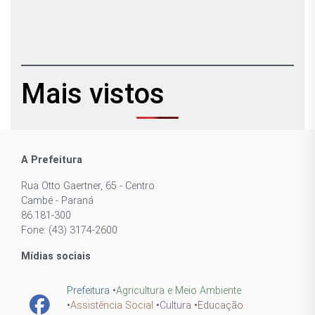
Mais vistos
A Prefeitura
Rua Otto Gaertner, 65 - Centro
Cambé - Paraná
86.181-300
Fone: (43) 3174-2600
Mídias sociais
Prefeitura
•
Agricultura e Meio Ambiente
•
Assistência Social
•
Cultura
•
Educação