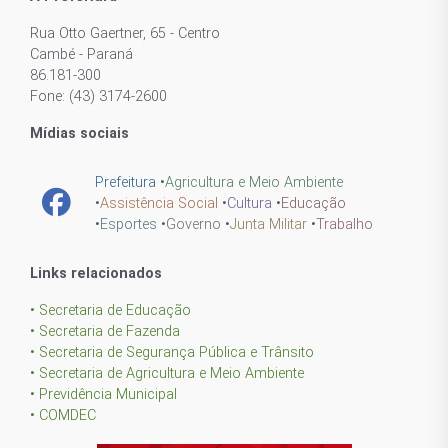
Rua Otto Gaertner, 65 - Centro
Cambé - Paraná
86.181-300
Fone: (43) 3174-2600
Mídias sociais
Prefeitura
•
Agricultura e Meio Ambiente
•
Assistência Social
•
Cultura
•
Educação
•
Esportes
•
Governo
•
Junta Militar
•
Trabalho
Links relacionados
• Secretaria de Educação
• Secretaria de Fazenda
• Secretaria de Segurança Pública e Trânsito
• Secretaria de Agricultura e Meio Ambiente
• Previdência Municipal
• COMDEC