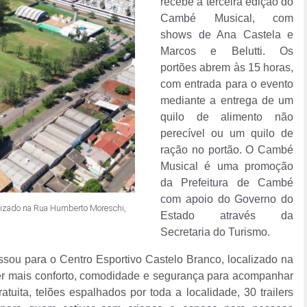
recebe a terceira edição do
Cambé Musical, com
shows de Ana Castela e
Marcos e Belutti. Os
portões abrem às 15 horas,
com entrada para o evento
mediante a entrega de um
quilo de alimento não
perecível ou um quilo de
ração no portão. O Cambé
Musical é uma promoção
da Prefeitura de Cambé
com apoio do Governo do
alizado na Rua Humberto Moreschi,
Estado através da
Secretaria do Turismo.
ssou para o Centro Esportivo Castelo Branco, localizado na
er mais conforto, comodidade e segurança para acompanhar
tuita, telões espalhados por toda a localidade, 30 trailers