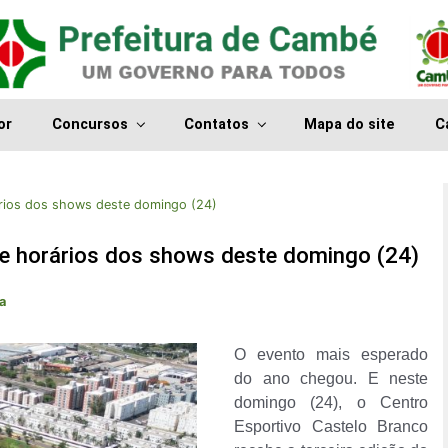
or
Concursos
Contatos
Mapa do site
C
ários dos shows deste domingo (24)
 e horários dos shows deste domingo (24)
a
O evento mais esperado
do ano chegou. E neste
domingo (24), o Centro
Esportivo Castelo Branco