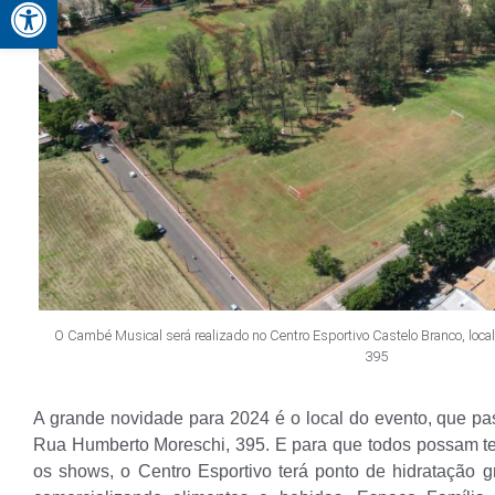
Abrir a barra de ferramentas
O Cambé Musical será realizado no Centro Esportivo Castelo Branco, loc
395
A grande novidade para 2024 é o local do evento, que pa
Rua Humberto Moreschi, 395. E para que todos possam t
os shows, o Centro Esportivo terá ponto de hidratação gra