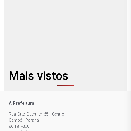
Mais vistos
A Prefeitura
Rua Otto Gaertner, 65 - Centro
Cambé - Paraná
86.181-300