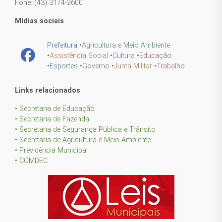
Fone: (43) 3174-2600
Mídias sociais
Prefeitura
•
Agricultura e Meio Ambiente
•
Assistência Social
•
Cultura
•
Educação
•
Esportes
•
Governo
•
Junta Militar
•
Trabalho
Links relacionados
• Secretaria de Educação
• Secretaria de Fazenda
• Secretaria de Segurança Pública e Trânsito
• Secretaria de Agricultura e Meio Ambiente
• Previdência Municipal
• COMDEC