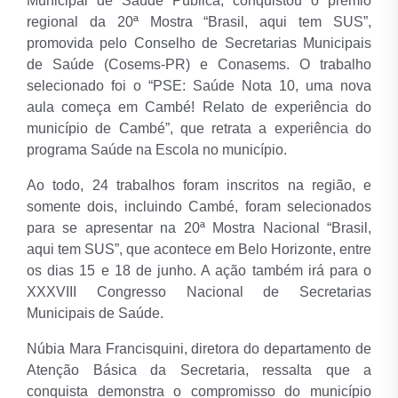
Municipal de Saúde Pública, conquistou o prêmio
regional da 20ª Mostra “Brasil, aqui tem SUS”,
promovida pelo Conselho de Secretarias Municipais
de Saúde (Cosems-PR) e Conasems. O trabalho
selecionado foi o “PSE: Saúde Nota 10, uma nova
aula começa em Cambé! Relato de experiência do
município de Cambé”, que retrata a experiência do
programa Saúde na Escola no município.
Ao todo, 24 trabalhos foram inscritos na região, e
somente dois, incluindo Cambé, foram selecionados
para se apresentar na 20ª Mostra Nacional “Brasil,
aqui tem SUS”, que acontece em Belo Horizonte, entre
os dias 15 e 18 de junho. A ação também irá para o
XXXVIII Congresso Nacional de Secretarias
Municipais de Saúde.
Núbia Mara Francisquini, diretora do departamento de
Atenção Básica da Secretaria, ressalta que a
conquista demonstra o compromisso do município