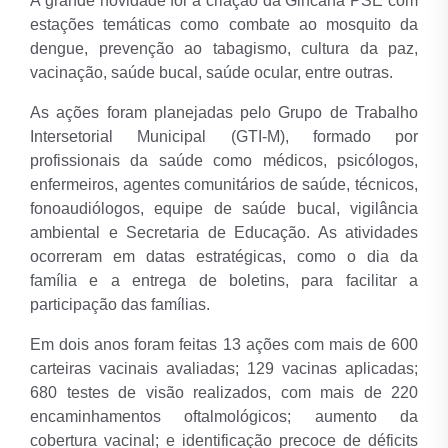
A grande novidade foi a criação da Gincana PSE com
estações temáticas como combate ao mosquito da
dengue, prevenção ao tabagismo, cultura da paz,
vacinação, saúde bucal, saúde ocular, entre outras.
As ações foram planejadas pelo Grupo de Trabalho
Intersetorial Municipal (GTI-M), formado por
profissionais da saúde como médicos, psicólogos,
enfermeiros, agentes comunitários de saúde, técnicos,
fonoaudiólogos, equipe de saúde bucal, vigilância
ambiental e Secretaria de Educação. As atividades
ocorreram em datas estratégicas, como o dia da
família e a entrega de boletins, para facilitar a
participação das famílias.
Em dois anos foram feitas 13 ações com mais de 600
carteiras vacinais avaliadas; 129 vacinas aplicadas;
680 testes de visão realizados, com mais de 220
encaminhamentos oftalmológicos; aumento da
cobertura vacinal; e identificação precoce de déficits