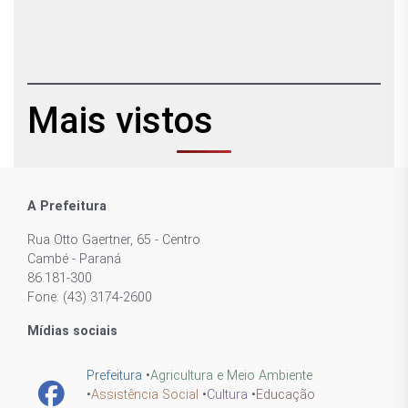
Mais vistos
A Prefeitura
Rua Otto Gaertner, 65 - Centro
Cambé - Paraná
86.181-300
Fone: (43) 3174-2600
Mídias sociais
Prefeitura
•
Agricultura e Meio Ambiente
•
Assistência Social
•
Cultura
•
Educação