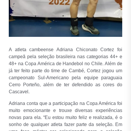
A atleta cambeense Adriana Chiconato Cortez foi
campeã pela seleção brasileira nas categorias 44+ e
48+ na Copa América de Handebol no Chile. Além de
já ter feito parte do time de Cambé, Cortez jogou um
campeonato Sul-Americano pela equipe paraguaia
Cerro Porteño, além de ter defendido as cores do
Cascavel.
Adriana conta que a participação na Copa América foi
muito emocionante e trouxe diversas experiências
novas para ela. “Eu estou muito feliz e realizada, é o
sonho de qualquer atleta fazer parte da seleção. Em