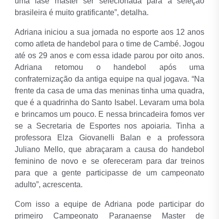
uma fase máster ser selecionada para a seleção
brasileira é muito gratificante”, detalha.
Adriana iniciou a sua jornada no esporte aos 12 anos
como atleta de handebol para o time de Cambé. Jogou
até os 29 anos e com essa idade parou por oito anos.
Adriana retomou o handebol após uma
confraternização da antiga equipe na qual jogava. “Na
frente da casa de uma das meninas tinha uma quadra,
que é a quadrinha do Santo Isabel. Levaram uma bola
e brincamos um pouco. E nessa brincadeira fomos ver
se a Secretaria de Esportes nos apoiaria. Tinha a
professora Elza Giovanelli Balan e a professora
Juliano Mello, que abraçaram a causa do handebol
feminino de novo e se ofereceram para dar treinos
para que a gente participasse de um campeonato
adulto”, acrescenta.
Com isso a equipe de Adriana pode participar do
primeiro Campeonato Paranaense Master de