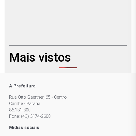
Mais vistos
A Prefeitura
Rua Otto Gaertner, 65 - Centro
Cambé - Paraná
86.181-300
Fone: (43) 3174-2600
Mídias sociais