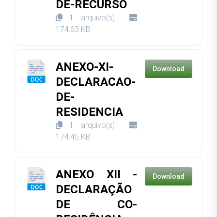
DE-RECURSO
1 arquivo(s)
174.63 KB
ANEXO-XI-
Download
DECLARACAO-
DE-
RESIDENCIA
1 arquivo(s)
174.45 KB
ANEXO XII -
Download
DECLARAÇÃO
DE CO-