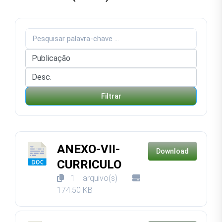
Filtrar
ANEXO-VII-
Download
CURRICULO
1 arquivo(s)
174.50 KB