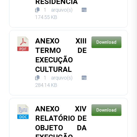
RESIDÊNCIA
1 arquivo(s)
174.55 KB
ANEXO XIII
Download
TERMO DE
EXECUÇÃO
CULTURAL
1 arquivo(s)
284.14 KB
ANEXO XIV
Download
RELATÓRIO DE
OBJETO DA