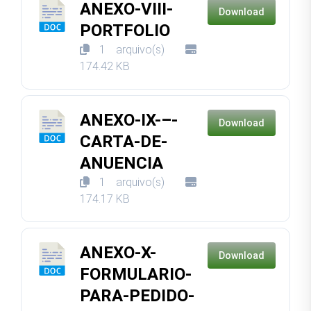
ANEXO-VIII-
Download
PORTFOLIO
1 arquivo(s)
174.42 KB
ANEXO-IX-–-
Download
CARTA-DE-
ANUENCIA
1 arquivo(s)
174.17 KB
ANEXO-X-
Download
FORMULARIO-
PARA-PEDIDO-